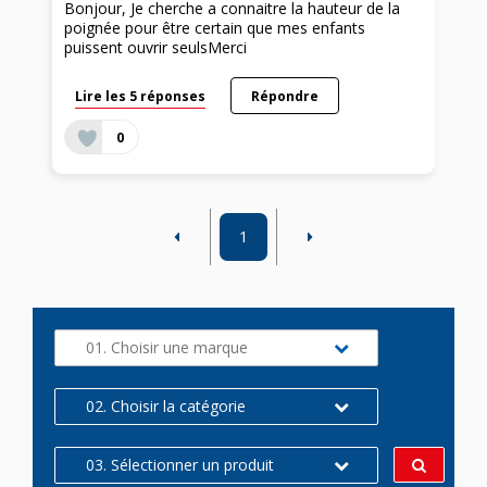
Bonjour, Je cherche a connaitre la hauteur de la
poignée pour être certain que mes enfants
puissent ouvrir seulsMerci
Lire les 5 réponses
Répondre
0
1
01. Choisir une marque
02. Choisir la catégorie
03. Sélectionner un produit