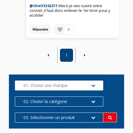
@thie53242211
Merci je vais suivre votre
conseil ,il faut donc enlever le 1er tiroir pour y
accéder
0
Répondre
1
01. Choisir une marque
02. Choisir la catégorie
03. Sélectionner un produit