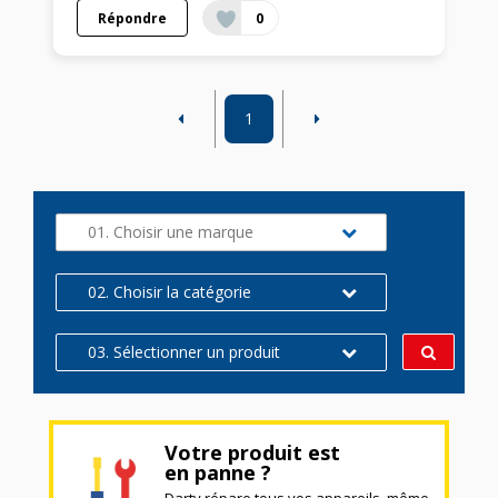
Répondre
0
1
01. Choisir une marque
02. Choisir la catégorie
03. Sélectionner un produit
Votre produit est
en panne ?
Darty répare tous vos appareils, même