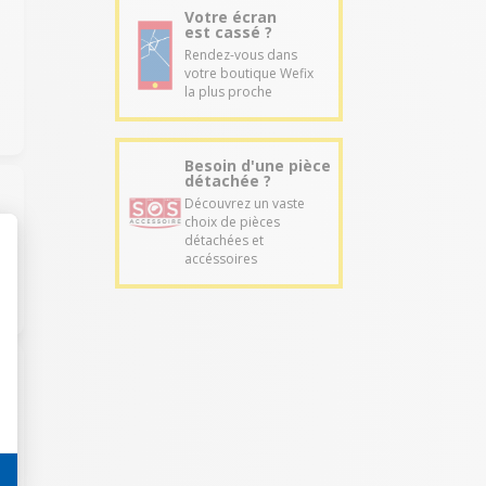
Votre écran
est cassé ?
Rendez-vous dans
votre boutique Wefix
la plus proche
Besoin d'une pièce
détachée ?
Découvrez un vaste
choix de pièces
détachées et
accéssoires