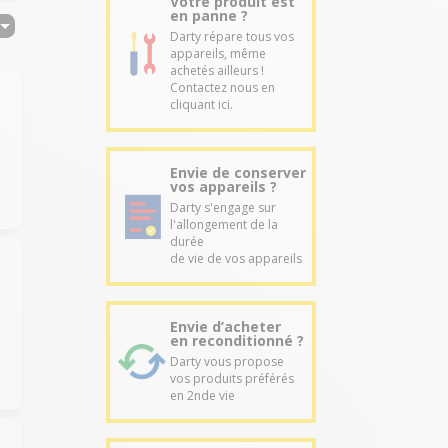
Votre produit est
en panne ?
Darty répare tous vos
appareils, même
achetés ailleurs !
Contactez nous en
cliquant ici.
Envie de conserver
vos appareils ?
Darty s'engage sur
l'allongement de la
durée
de vie de vos appareils
Envie d’acheter
en reconditionné ?
Darty vous propose
vos produits préférés
en 2nde vie