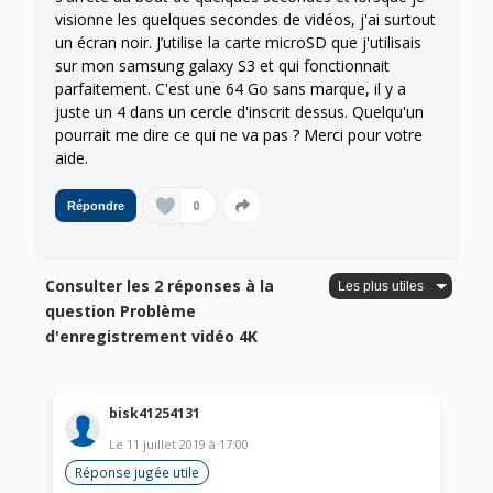
visionne les quelques secondes de vidéos, j'ai surtout
un écran noir. J’utilise la carte microSD que j'utilisais
sur mon samsung galaxy S3 et qui fonctionnait
parfaitement. C'est une 64 Go sans marque, il y a
juste un 4 dans un cercle d'inscrit dessus. Quelqu'un
pourrait me dire ce qui ne va pas ? Merci pour votre
aide.
0
Répondre
Consulter les 2 réponses à la
question Problème
d'enregistrement vidéo 4K
bisk41254131
Le
11 juillet 2019
à
17:00
Réponse jugée utile