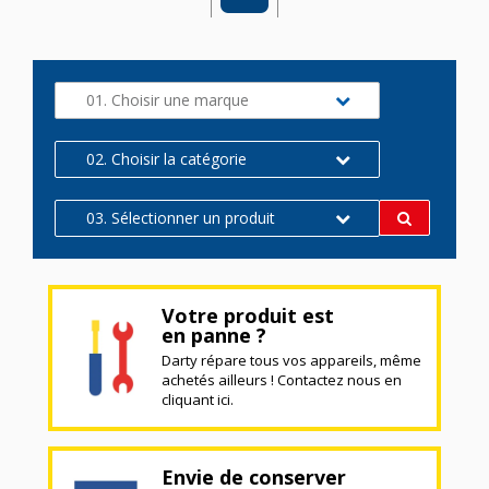
01. Choisir une marque
02. Choisir la catégorie
03. Sélectionner un produit
Votre produit est
en panne ?
Darty répare tous vos appareils, même
achetés ailleurs ! Contactez nous en
cliquant ici.
Envie de conserver