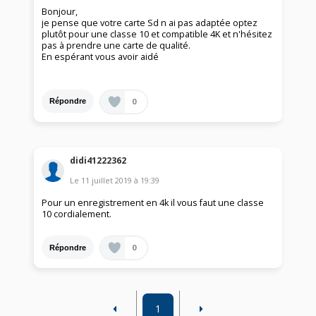
Bonjour,
je pense que votre carte Sd n ai pas adaptée optez
plutôt pour une classe 10 et compatible 4K et n'hésitez
pas à prendre une carte de qualité.
En espérant vous avoir aidé
0
Répondre
didi41222362
Le
11 juillet 2019
à
19:39
Pour un enregistrement en 4k il vous faut une classe
10 cordialement.
0
Répondre
1