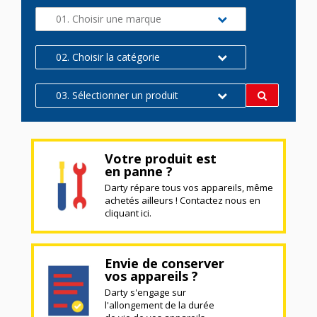
01. Choisir une marque
02. Choisir la catégorie
03. Sélectionner un produit
Votre produit est
en panne ?
Darty répare tous vos appareils, même
achetés ailleurs ! Contactez nous en
cliquant ici.
Envie de conserver
vos appareils ?
Darty s'engage sur
l'allongement de la durée