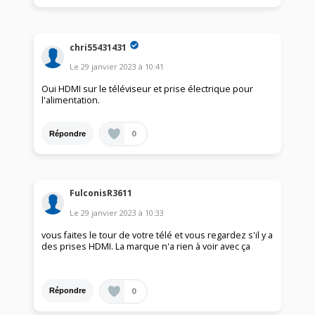
chri55431431
Le
29 janvier 2023
à
10:41
Oui HDMI sur le téléviseur et prise électrique pour
l'alimentation.
0
Répondre
FulconisR3611
Le
29 janvier 2023
à
10:33
vous faites le tour de votre télé et vous regardez s'il y a
des prises HDMI. La marque n'a rien à voir avec ça
0
Répondre