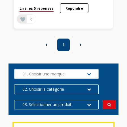
Lire les 5 réponses
Répondre
0
1
01. Choisir une marque
02. Choisir la catégorie
03. Sélectionner un produit