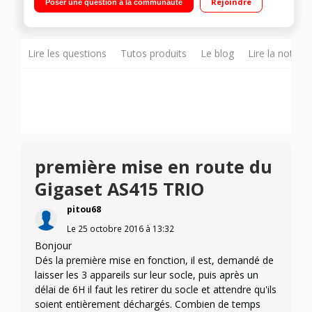
Rejoindre
Poser une question à la communauté
Lire les questions
Tutos produits
Le blog
Lire la notice
première mise en route du
Gigaset AS415 TRIO
pitou68
Le
25 octobre 2016
à
13:32
Bonjour
Dés la première mise en fonction, il est, demandé de
laisser les 3 appareils sur leur socle, puis après un
délai de 6H il faut les retirer du socle et attendre qu'ils
soient entièrement déchargés. Combien de temps