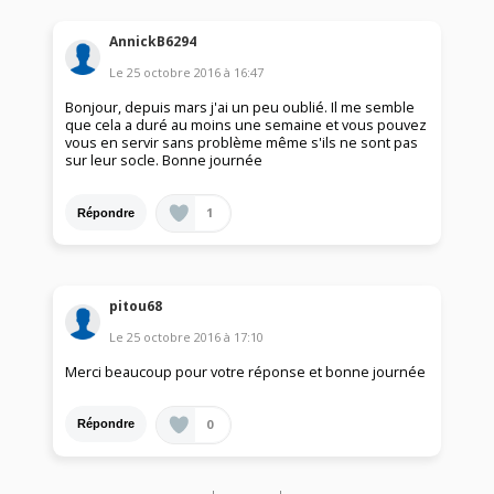
AnnickB6294
Le
25 octobre 2016
à
16:47
Bonjour, depuis mars j'ai un peu oublié. Il me semble
que cela a duré au moins une semaine et vous pouvez
vous en servir sans problème même s'ils ne sont pas
sur leur socle. Bonne journée
1
Répondre
pitou68
Le
25 octobre 2016
à
17:10
Merci beaucoup pour votre réponse et bonne journée
0
Répondre