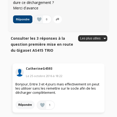
dure ce déchargement ?
Merci d'avance
0
Répondre
Consulter les 3 réponses à la
question première mise en route
du Gigaset AS415 TRIO
CatherineG4593
Le
25 octobre 2016
à
18:22
Bonjour, Entre 3 et 4 jours mais effectivement on peut
les utiliser sans les remettre sur le socle afin de les
décharger complètement.
1
Répondre