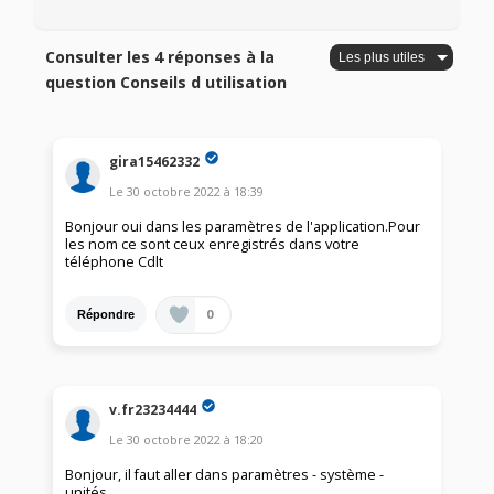
Consulter les 4 réponses à la
question Conseils d utilisation
gira15462332
Le
30 octobre 2022
à
18:39
Bonjour oui dans les paramètres de l'application.Pour
les nom ce sont ceux enregistrés dans votre
téléphone Cdlt
0
Répondre
v.fr23234444
Le
30 octobre 2022
à
18:20
Bonjour, il faut aller dans paramètres - système -
unités.