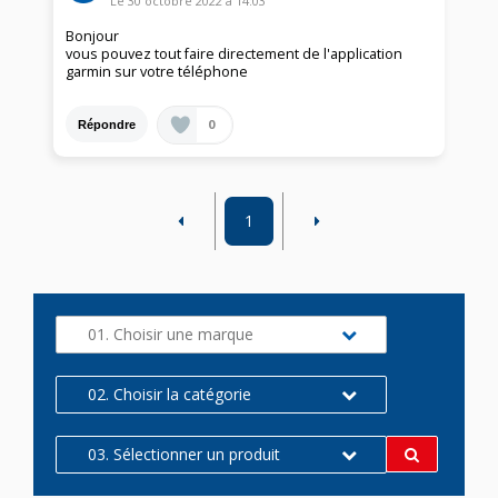
Le
30 octobre 2022
à
14:03
Bonjour
vous pouvez tout faire directement de l'application
garmin sur votre téléphone
0
Répondre
1
01. Choisir une marque
02. Choisir la catégorie
03. Sélectionner un produit