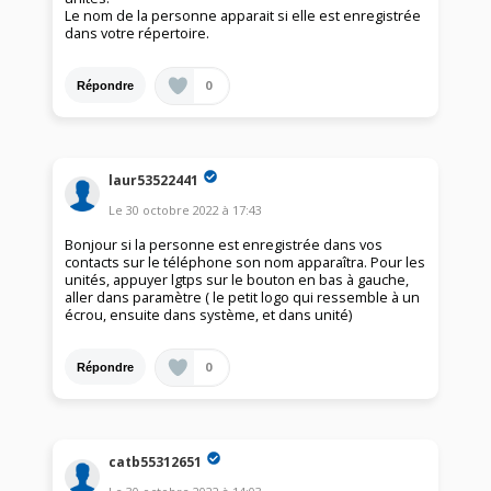
Le nom de la personne apparait si elle est enregistrée
dans votre répertoire.
0
Répondre
laur53522441
Le
30 octobre 2022
à
17:43
Bonjour si la personne est enregistrée dans vos
contacts sur le téléphone son nom apparaîtra. Pour les
unités, appuyer lgtps sur le bouton en bas à gauche,
aller dans paramètre ( le petit logo qui ressemble à un
écrou, ensuite dans système, et dans unité)
0
Répondre
catb55312651