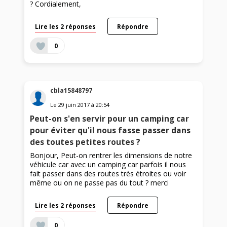
? Cordialement,
Lire les 2 réponses
Répondre
0
cbla15848797
Le
29 juin 2017
à
20:54
Peut-on s'en servir pour un camping car
pour éviter qu'il nous fasse passer dans
des toutes petites routes ?
Bonjour, Peut-on rentrer les dimensions de notre
véhicule car avec un camping car parfois il nous
fait passer dans des routes très étroites ou voir
même ou on ne passe pas du tout ? merci
Lire les 2 réponses
Répondre
0