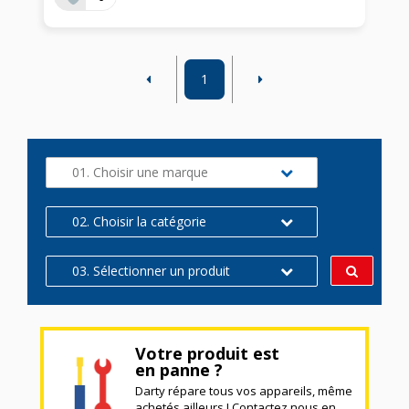
1
01. Choisir une marque
02. Choisir la catégorie
03. Sélectionner un produit
Votre produit est
en panne ?
Darty répare tous vos appareils, même
achetés ailleurs ! Contactez nous en