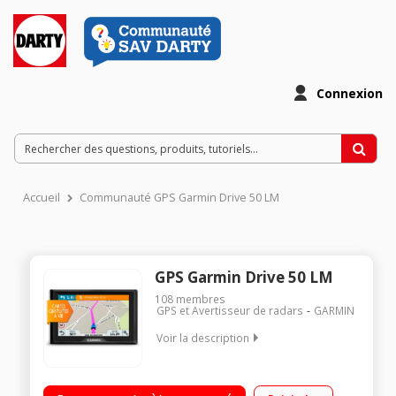
Connexion
Accueil
Communauté GPS Garmin Drive 50 LM
GPS Garmin Drive 50 LM
108
membres
GPS et Avertisseur de radars
GARMIN
Voir la description
Carte Europe 15 pays Grand écran capacitif 5 pouces (13 cm)
Cartographie à vie - Info-trafic Live via smartphone gratuit à