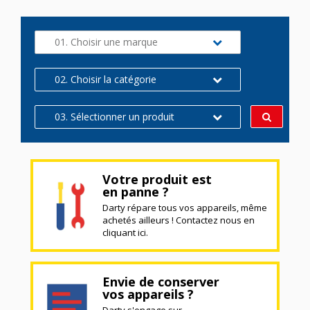
01. Choisir une marque
02. Choisir la catégorie
03. Sélectionner un produit
Votre produit est
en panne ?
Darty répare tous vos appareils, même
achetés ailleurs ! Contactez nous en
cliquant ici.
Envie de conserver
vos appareils ?
Darty s'engage sur