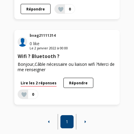
Répondre
0
bvag21111314
0
like
Le
2 janvier 2022
à
00:00
Wifi ? Bluetooth ?
Bonjour,Câble nécessaire ou liaison wifi ?Merci de
me renseigner
Lire les 2 réponses
Répondre
0
1