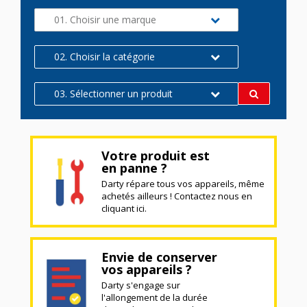
01. Choisir une marque
02. Choisir la catégorie
03. Sélectionner un produit
Votre produit est
en panne ?
Darty répare tous vos appareils, même
achetés ailleurs ! Contactez nous en
cliquant ici.
Envie de conserver
vos appareils ?
Darty s'engage sur
l'allongement de la durée