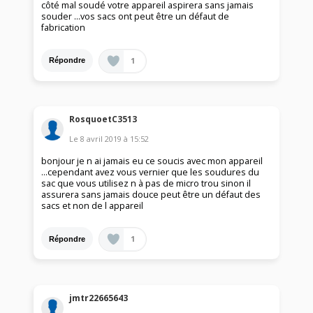
côté mal soudé votre appareil aspirera sans jamais
souder ...vos sacs ont peut être un défaut de
fabrication
1
Répondre
RosquoetC3513
Le
8 avril 2019
à
15:52
bonjour je n ai jamais eu ce soucis avec mon appareil
...cependant avez vous vernier que les soudures du
sac que vous utilisez n à pas de micro trou sinon il
assurera sans jamais douce peut être un défaut des
sacs et non de l appareil
1
Répondre
jmtr22665643