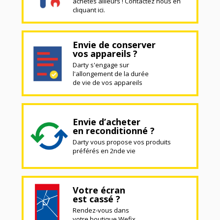
achetés ailleurs ! Contactez nous en
cliquant ici.
Envie de conserver
vos appareils ?
Darty s'engage sur
l'allongement de la durée
de vie de vos appareils
Envie d’acheter
en reconditionné ?
Darty vous propose vos produits
préférés en 2nde vie
Votre écran
est cassé ?
Rendez-vous dans
votre boutique Wefix