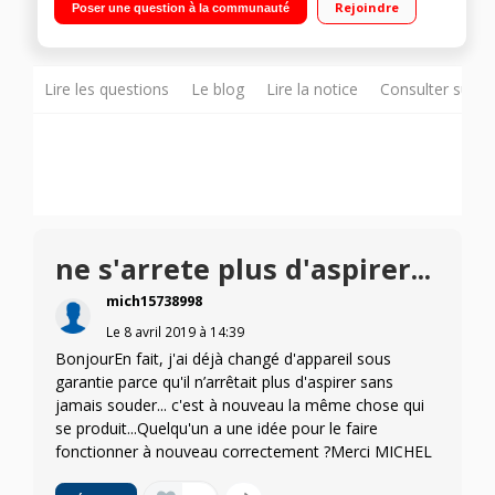
Rejoindre
Poser une question à la communauté
cm
Lire les questions
Le blog
Lire la notice
Consulter sur d
ne s'arrete plus d'aspirer...
mich15738998
Le
8 avril 2019
à
14:39
BonjourEn fait, j'ai déjà changé d'appareil sous
garantie parce qu'il n’arrêtait plus d'aspirer sans
jamais souder... c'est à nouveau la même chose qui
se produit...Quelqu'un a une idée pour le faire
fonctionner à nouveau correctement ?Merci MICHEL