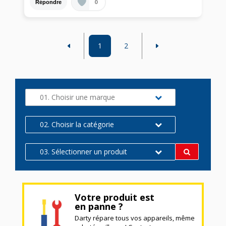
0
Répondre
1
2
01. Choisir une marque
02. Choisir la catégorie
03. Sélectionner un produit
Votre produit est
en panne ?
Darty répare tous vos appareils, même