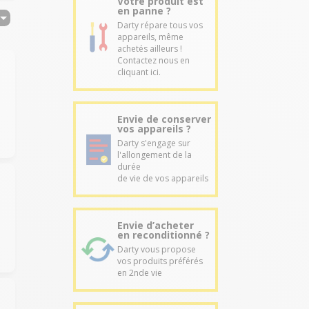
Votre produit est
en panne ?
Darty répare tous vos
appareils, même
achetés ailleurs !
Contactez nous en
cliquant ici.
Envie de conserver
vos appareils ?
Darty s'engage sur
l'allongement de la
durée
de vie de vos appareils
Envie d’acheter
en reconditionné ?
Darty vous propose
vos produits préférés
en 2nde vie