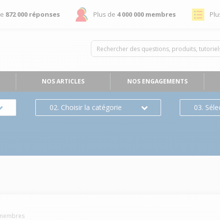
de
872 000 réponses
Plus de
4 000 000 membres
Plu
NOS ARTICLES
NOS ENGAGEMENTS
02. Choisir la catégorie
03. Séle
membres