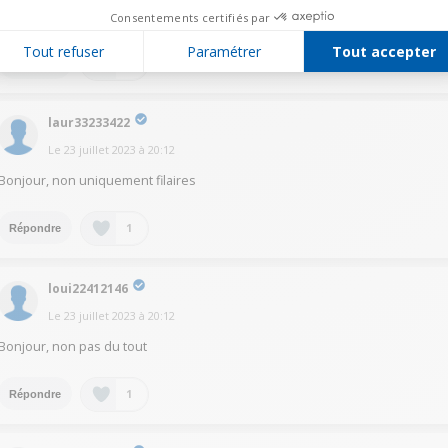
pas seul
Consentements certifiés par
Tout refuser
Paramétrer
Tout accepter
1
Répondre
laur33233422
Le
23 juillet 2023
à
20:12
Bonjour, non uniquement filaires
1
Répondre
loui22412146
Le
23 juillet 2023
à
20:12
Bonjour, non pas du tout
1
Répondre