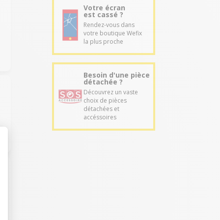
Votre écran
est cassé ?
Rendez-vous dans
votre boutique Wefix
la plus proche
Besoin d'une pièce
détachée ?
Découvrez un vaste
choix de pièces
détachées et
accéssoires