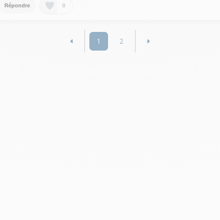
0
Répondre
1
2