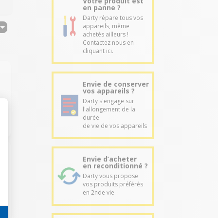
Votre produit est
en panne ?
Darty répare tous vos
appareils, même
achetés ailleurs !
Contactez nous en
cliquant ici.
Envie de conserver
vos appareils ?
Darty s'engage sur
l'allongement de la
durée
de vie de vos appareils
Envie d’acheter
en reconditionné ?
Darty vous propose
vos produits préférés
en 2nde vie