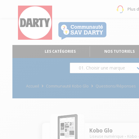
Plus 
LES CATÉGORIES
NOS TUTORIELS
01. Choisir une marque
Accueil
Communauté Kobo Glo
Questions/Réponses
Kobo Glo
Liseuse numérique
Kobo