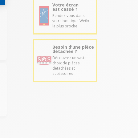
Votre écran
est cassé ?
Rendez-vous dans
votre boutique Wefix
la plus proche
Besoin d'une pièce
détachée ?
Découvrez un vaste
choix de pièces
détachées et
accéssoires