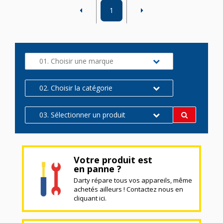
1
01. Choisir une marque
02. Choisir la catégorie
03. Sélectionner un produit
Votre produit est
en panne ?
Darty répare tous vos appareils, même
achetés ailleurs ! Contactez nous en
cliquant ici.