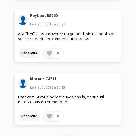
ReybaudR5760
Le
9 août 2015
à
20:27
A la FNAC vous trouverez un grand choix d e books qui
se chargeront directement sur la liseuse
0
Répondre
MarauriC4311
Le
9 août 2015
à
20:13
Fnac.com Si vous ne le trouvez pas la, c'est qu'il
n'existe pas en numérique.
0
Répondre