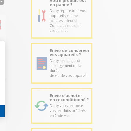
Votre produit est
en panne ?
Darty répare tous vos
appareils, même
achetés ailleurs !
Contactez nous en
cliquant ici.
Envie de conserver
vos appareils ?
Darty s'engage sur
l'allongement de la
durée
de vie de vos appareils
Envie d’acheter
en reconditionné ?
Darty vous propose
vos produits préférés
en 2nde vie