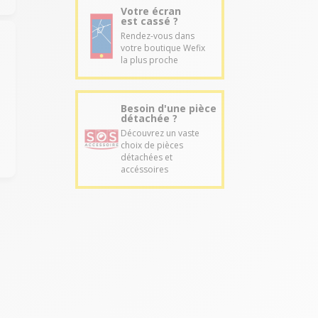
Votre écran
est cassé ?
Rendez-vous dans
votre boutique Wefix
la plus proche
.
Besoin d'une pièce
détachée ?
Découvrez un vaste
choix de pièces
détachées et
accéssoires