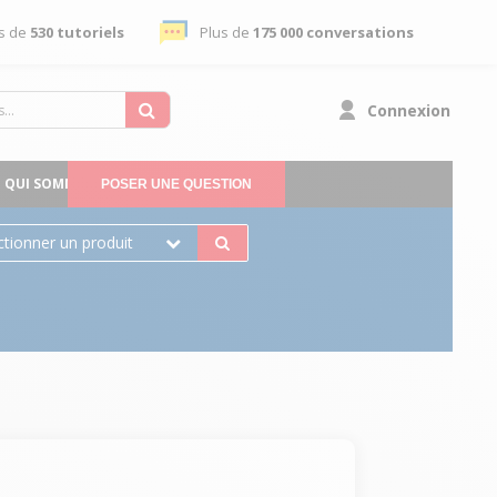
s de
530 tutoriels
Plus de
175 000 conversations
Connexion
QUI SOMMES-NOUS
POSER UNE QUESTION
ctionner un produit