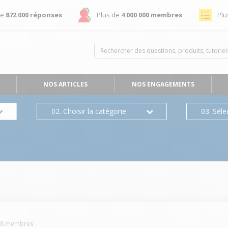
de
872 000 réponses
Plus de
4 000 000 membres
Plu
NOS ARTICLES
NOS ENGAGEMENTS
02. Choisir la catégorie
03. Séle
s
08
membres