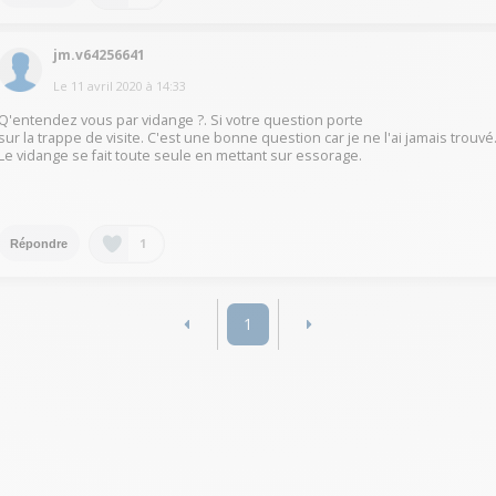
jm.v64256641
Le
11 avril 2020
à
14:33
Q'entendez vous par vidange ?. Si votre question porte
sur la trappe de visite. C'est une bonne question car je ne l'ai jamais trouvé
Le vidange se fait toute seule en mettant sur essorage.
1
Répondre
1