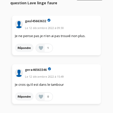
question Lave linge faure
gaul45663632
Le
12 décembre 2022
à
09:30
Je ne pense pas je n'en ai pas trouvé non plus.
1
Répondre
gera46563346
Le
12 décembre 2022
à
15:49
Je crois qu'il est dans le tambour
0
Répondre