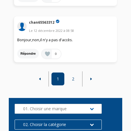
chan65563312
Le
12 décembre 2022
à
08:58
Bonjour,non,il n'y a pas d'accès.
0
Répondre
1
2
01. Choisir une marque
02. Choisir la catégorie