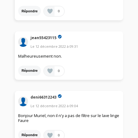
0
Répondre
jean55423115
Le
12 décembre 2022
à
09:31
Malheureusement non.
0
Répondre
deni66312243
Le
12 décembre 2022
à
09:04
Bonjour Muriel, non il n'y a pas de filtre sur le lave linge
Faure
0
Répondre