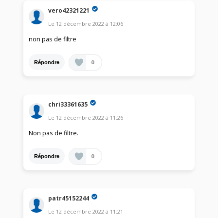
vero42321221
Le
12 décembre 2022
à
12:06
non pas de filtre
0
Répondre
chri33361635
Le
12 décembre 2022
à
11:26
Non pas de filtre.
0
Répondre
patr45152244
Le
12 décembre 2022
à
11:21