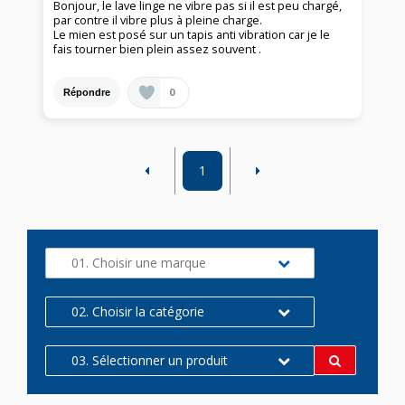
Bonjour, le lave linge ne vibre pas si il est peu chargé,
par contre il vibre plus à pleine charge.
Le mien est posé sur un tapis anti vibration car je le
fais tourner bien plein assez souvent .
0
Répondre
1
01. Choisir une marque
02. Choisir la catégorie
03. Sélectionner un produit