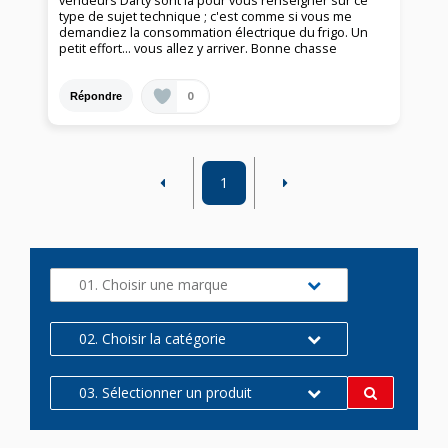
vendeurs Darty sont là pour vous renseigner sur ce
type de sujet technique ; c'est comme si vous me
demandiez la consommation électrique du frigo. Un
petit effort... vous allez y arriver. Bonne chasse
0
Répondre
1
01. Choisir une marque
02. Choisir la catégorie
03. Sélectionner un produit