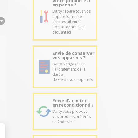
Votre produit est
en panne ?
Darty répare tous vos
appareils, même
achetés ailleurs !
Contactez nous en
cliquant ici.
Envie de conserver
vos appareils ?
Darty s'engage sur
!
l'allongement de la
durée
de vie de vos appareils
Envie d’acheter
en reconditionné ?
Darty vous propose
vos produits préférés
en 2nde vie