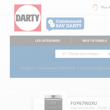
Plus 
LES CATÉGORIES
NOS TUTORIELS
01. Choisir une marque
Accueil
Communauté FOP67902XU
Questions/Répons
FOP67902XU
Four encastrable
FAURE
-