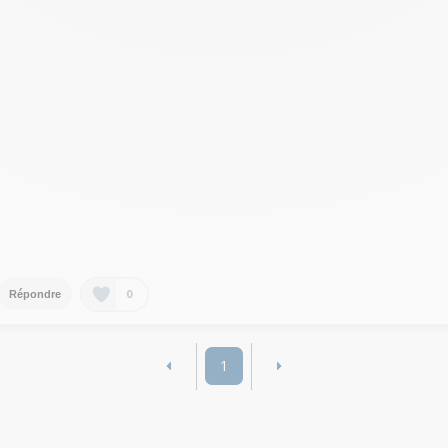
0
Répondre
1