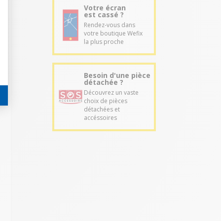
Votre écran
est cassé ?
Rendez-vous dans
votre boutique Wefix
la plus proche
Besoin d'une pièce
détachée ?
Découvrez un vaste
choix de pièces
détachées et
accéssoires