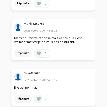
0
Répondre
muri15350757
Le
28 octobre 2017
à
23:23
Merci pour votre réponse mais est-ce que c'est
vraiment mat car je ne veux pas de brillant.
0
Répondre
ElisaM5695
Le
28 octobre 2017
à
23:17
Elle est noir mat
0
Répondre