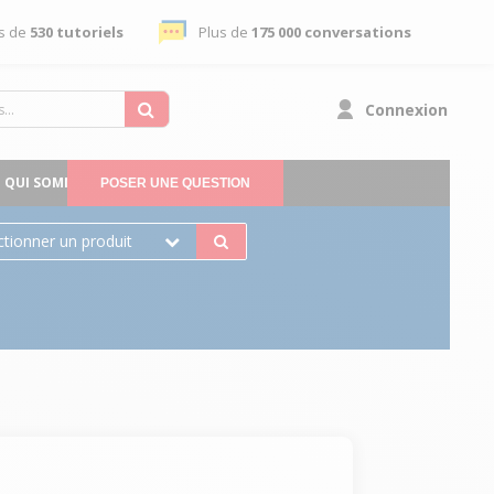
s de
530 tutoriels
Plus de
175 000 conversations
Connexion
QUI SOMMES-NOUS
POSER UNE QUESTION
ctionner un produit