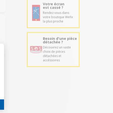
Votre écran
est cassé ?
Rendez-vous dans
votre boutique Wefix
la plus proche
Besoin d'une pièce
détachée ?
Découvrez un vaste
choix de pièces
détachées et
accéssoires