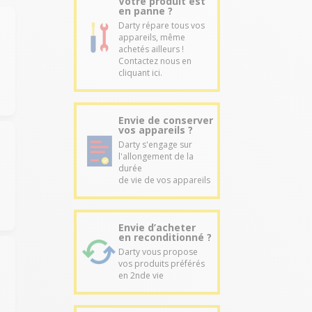
Votre produit est
en panne ?
Darty répare tous vos
appareils, même
achetés ailleurs !
Contactez nous en
cliquant ici.
Envie de conserver
vos appareils ?
Darty s'engage sur
l'allongement de la
durée
de vie de vos appareils
Envie d’acheter
en reconditionné ?
Darty vous propose
vos produits préférés
en 2nde vie