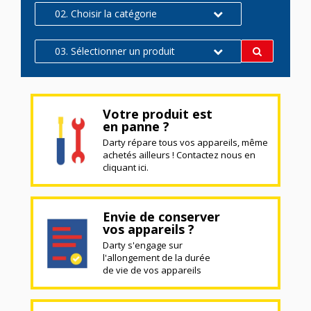
02. Choisir la catégorie
03. Sélectionner un produit
Votre produit est
en panne ?
Darty répare tous vos appareils, même
achetés ailleurs ! Contactez nous en
cliquant ici.
Envie de conserver
vos appareils ?
Darty s'engage sur
l'allongement de la durée
de vie de vos appareils