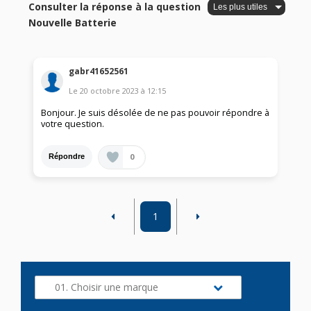
Consulter la réponse à la question
Nouvelle Batterie
gabr41652561
Le
20 octobre 2023
à
12:15
Bonjour. Je suis désolée de ne pas pouvoir répondre à
votre question.
0
Répondre
1
01. Choisir une marque