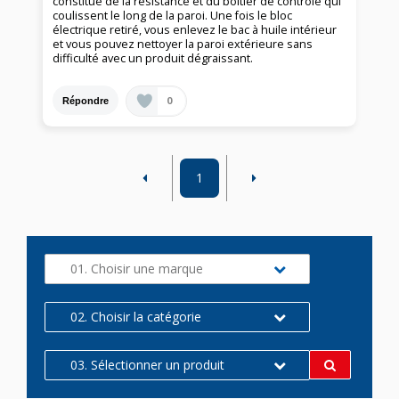
constitué de la résistance et du boitier de contrôle qui
coulissent le long de la paroi. Une fois le bloc
électrique retiré, vous enlevez le bac à huile intérieur
et vous pouvez nettoyer la paroi extérieure sans
difficulté avec un produit dégraissant.
0
Répondre
1
01. Choisir une marque
02. Choisir la catégorie
03. Sélectionner un produit