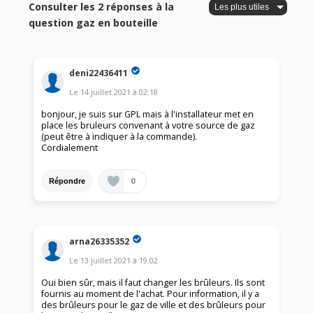
Consulter les 2 réponses à la
question gaz en bouteille
deni22436411
Le
14 juillet 2021
à
02:18
bonjour, je suis sur GPL mais à l'installateur met en
place les bruleurs convenant à votre source de gaz
(peut être à indiquer à la commande).
Cordialement
0
Répondre
arna26335352
Le
13 juillet 2021
à
19:02
Oui bien sûr, mais il faut changer les brûleurs. Ils sont
fournis au moment de l'achat. Pour information, il y a
des brûleurs pour le gaz de ville et des brûleurs pour