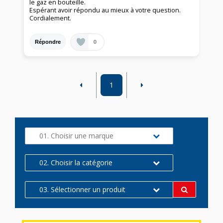
le gaz en bouteille.
Espérant avoir répondu au mieux à votre question.
Cordialement.
0
Répondre
1
01. Choisir une marque
02. Choisir la catégorie
03. Sélectionner un produit