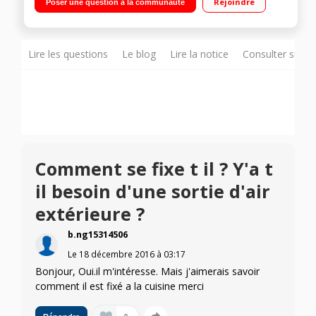
Rejoindre
Poser une question à la communauté
Lire les questions
Le blog
Lire la notice
Consulter sur d
Comment se fixe t il ? Y'a t
il besoin d'une sortie d'air
extérieure ?
b.ng15314506
Le
18 décembre 2016
à
03:17
Bonjour, Oui.il m'intéresse. Mais j'aimerais savoir
comment il est fixé a la cuisine merci