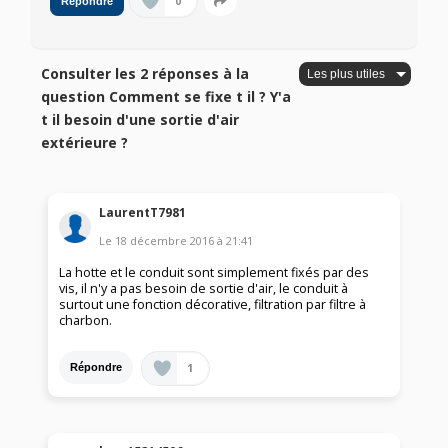
0
Répondre
Consulter les 2 réponses à la
question Comment se fixe t il ? Y'a
t il besoin d'une sortie d'air
extérieure ?
LaurentT7981
Le
18 décembre 2016
à
21:41
La hotte et le conduit sont simplement fixés par des
vis, il n'y a pas besoin de sortie d'air, le conduit à
surtout une fonction décorative, filtration par filtre à
charbon.
1
Répondre