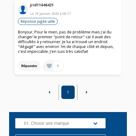
jrid11646421
Le
19 janvier 2020
à
08:17
Réponse jugée utile
Bonjour, Pour le mien, pas de problème mais j'ai du
changer le premier "point de retour" car il avait des
difficultés à y retourner. Je lui ai trouvé un endroit
"dégagé" avec environ 1m de chaque côté et depuis,
c'est impeccable. J'en suis très satisfait
1
Répondre
1
01. Choisir une marque