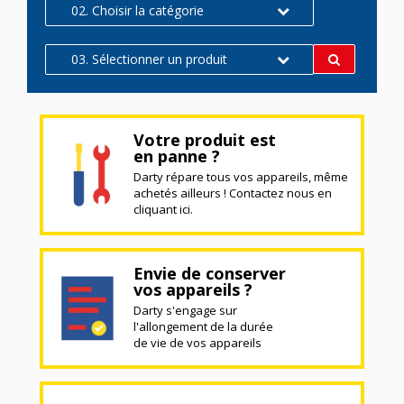
02. Choisir la catégorie
03. Sélectionner un produit
Votre produit est
en panne ?
Darty répare tous vos appareils, même
achetés ailleurs ! Contactez nous en
cliquant ici.
Envie de conserver
vos appareils ?
Darty s'engage sur
l'allongement de la durée
de vie de vos appareils