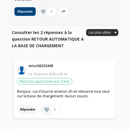
1
Répondre
Consulter les 2 réponses à la
question RETOUR AUTOMATIQUE A
LA BASE DE CHARGEMENT
miss56233445
Le
19 janvier 2020
à
09:14
Réponse approuvée par Darty
Bonjour, oui il tourne environ 2h et retourne tout seul
sur la base de chargement. Aucun soucis.
1
Répondre