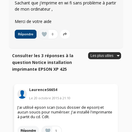
Sachant que j'imprime en wi fi sans problème à partir
de mon ordinateur ,
Merci de votre aide
0
Répondre
Consulter les 3 réponses à la
question Notice installation
imprimante EPSON XP 425
LaurenceS6654
Le
20 octobre 2015
à
21:10
J'ai utilisé epson scan (sous dossier de epson) et
aucun soucis pour numériser. J'ai installé l'imprimante
à partit du cd. Cdlt.
1
Répondre