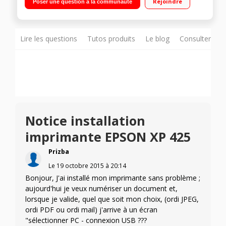
Rejoindre
Poser une question à la communauté
Lire les questions
Tutos produits
Le blog
Consulter sur
Notice installation
imprimante EPSON XP 425
Prizba
Le
19 octobre 2015
à
20:14
Bonjour, J'ai installé mon imprimante sans problème ;
aujourd'hui je veux numériser un document et,
lorsque je valide, quel que soit mon choix, (ordi JPEG,
ordi PDF ou ordi mail) j'arrive à un écran
"sélectionner PC - connexion USB ???