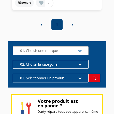
0
Répondre
1
01. Choisir une marque
02. Choisir la catégorie
03. Sélectionner un produit
Votre produit est
en panne ?
Darty répare tous vos appareils, même