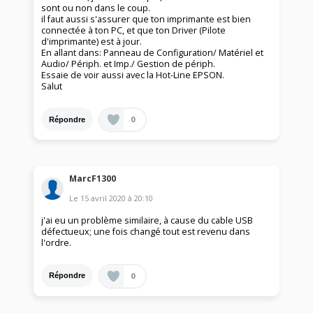
sont ou non dans le coup.
il faut aussi s'assurer que ton imprimante est bien
connectée à ton PC, et que ton Driver (Pilote
d'imprimante) est à jour.
En allant dans: Panneau de Configuration/ Matériel et
Audio/ Périph. et Imp./ Gestion de périph.
Essaie de voir aussi avec la Hot-Line EPSON.
Salut
0
Répondre
MarcF1300
Le
15 avril 2020
à
20:10
j'ai eu un problème similaire, à cause du cable USB
défectueux; une fois changé tout est revenu dans
l'ordre.
0
Répondre