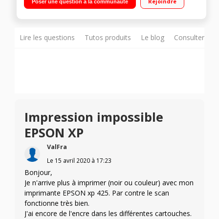
Rejoindre
Poser une question à la communauté
Lire les questions
Tutos produits
Le blog
Consulter sur
Impression impossible
EPSON XP
ValFra
Le
15 avril 2020
à
17:23
Bonjour,
Je n'arrive plus à imprimer (noir ou couleur) avec mon
imprimante EPSON xp 425. Par contre le scan
fonctionne très bien.
J'ai encore de l'encre dans les différentes cartouches.