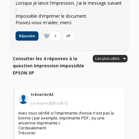
Lorsque je lance l'impression, j'ai le message suivant
:
Impossible d'imprimer le document.
Pouvez-vous m'aider, merci
0
Répondre
Consulter les 4 réponses à la
question Impression impossible
EPSON XP
trésorierAC
Le
16 avril 2020
à
20:12
Avez vous vérifié si l'imprimante choisie n'est pas la
bonne ( par exemple, imprimante PDF , ou une
ancienne imprimante )
Cordiealement
Trésorier