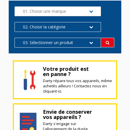
01. Choisir une marque
02. Choisir la catégorie
03. Sélectionner un produit
Votre produit est
en panne ?
Darty répare tous vos appareils, même
achetés ailleurs ! Contactez nous en
cliquant ici.
Envie de conserver
vos appareils ?
Darty s'engage sur
l'allongement de la durée