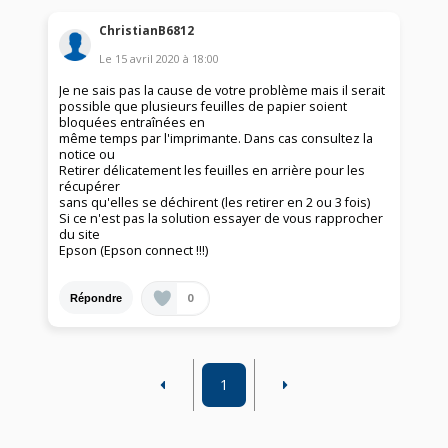
ChristianB6812
Le
15 avril 2020
à
18:00
Je ne sais pas la cause de votre problème mais il serait
possible que plusieurs feuilles de papier soient
bloquées entraînées en
même temps par l'imprimante. Dans cas consultez la
notice ou
Retirer délicatement les feuilles en arrière pour les
récupérer
sans qu'elles se déchirent (les retirer en 2 ou 3 fois)
Si ce n'est pas la solution essayer de vous rapprocher
du site
Epson (Epson connect !!!)
0
Répondre
1