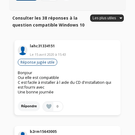
Consulter les 38 réponses à la
question compatible Windows 10
lahc31334151
Le
15 avril 2020
à
15:43
Réponse jugée utile
Bonjour
Oui elle est compatible
C est facile à installer à l aide du CD d'installation qui
est fourni avec
Une bonne journée
0
Répondre
b2rm15643005