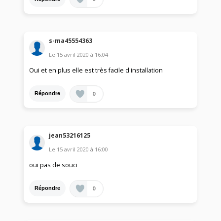
s-ma45554363
Le
15 avril 2020
à
16:04
Oui et en plus elle est très facile d'installation
0
Répondre
jean53216125
Le
15 avril 2020
à
16:00
oui pas de souci
0
Répondre