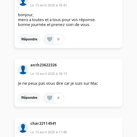
Le
15 avril 2020
à
18:41
bonjour,
merci a toutes et a tous pour vos réponse.
bonne journée et prenez soin de vous.
0
Répondre
anth23622326
Le
15 avril 2020
à
18:13
Je ne peux pas vous dire car je suis sur Mac
0
Répondre
char22114541
Le
15 avril 2020
à
17:40