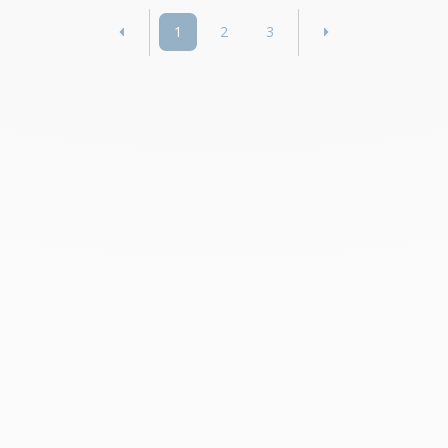
1
2
3