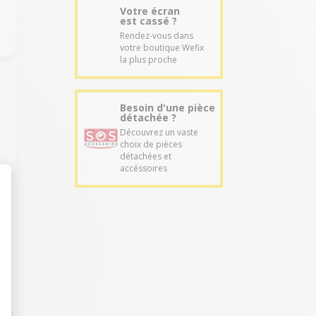
Votre écran
est cassé ?
Rendez-vous dans
votre boutique Wefix
la plus proche
Besoin d'une pièce
détachée ?
Découvrez un vaste
choix de pièces
détachées et
accéssoires