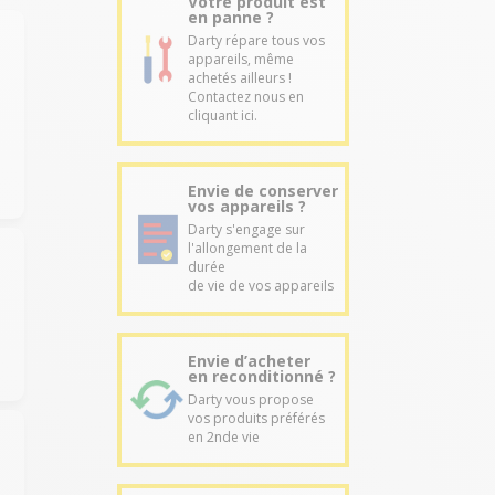
Votre produit est
en panne ?
Darty répare tous vos
appareils, même
achetés ailleurs !
Contactez nous en
cliquant ici.
Envie de conserver
vos appareils ?
Darty s'engage sur
l'allongement de la
durée
de vie de vos appareils
Envie d’acheter
en reconditionné ?
Darty vous propose
vos produits préférés
en 2nde vie