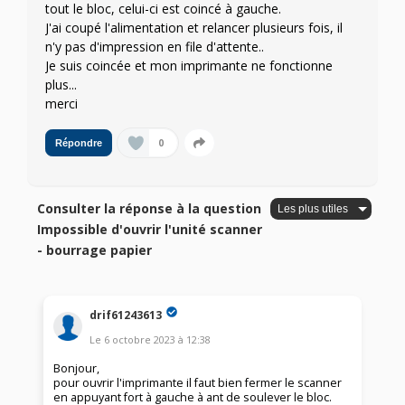
tout le bloc, celui-ci est coincé à gauche.
J'ai coupé l'alimentation et relancer plusieurs fois, il
n'y pas d'impression en file d'attente..
Je suis coincée et mon imprimante ne fonctionne
plus...
merci
0
Répondre
Consulter la réponse à la question
Impossible d'ouvrir l'unité scanner
- bourrage papier
drif61243613
Le
6 octobre 2023
à
12:38
Bonjour,
pour ouvrir l'imprimante il faut bien fermer le scanner
en appuyant fort à gauche à ant de soulever le bloc.