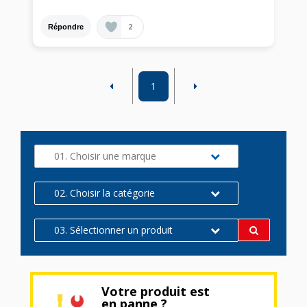
2
Répondre
1
01. Choisir une marque
02. Choisir la catégorie
03. Sélectionner un produit
Votre produit est
en panne ?