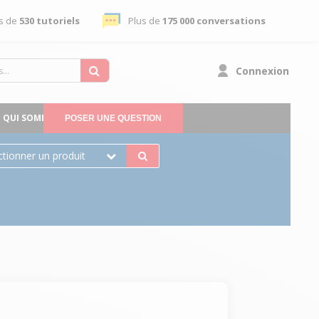
s de
530 tutoriels
Plus de
175 000 conversations
Connexion
QUI SOMMES-NOUS
POSER UNE QUESTION
ctionner un produit