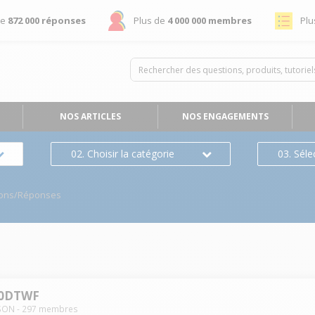
de
872 000 réponses
Plus de
4 000 000 membres
Plu
NOS ARTICLES
NOS ENGAGEMENTS
02. Choisir la catégorie
03. Séle
ions/Réponses
20DTWF
SON
-
297
membres