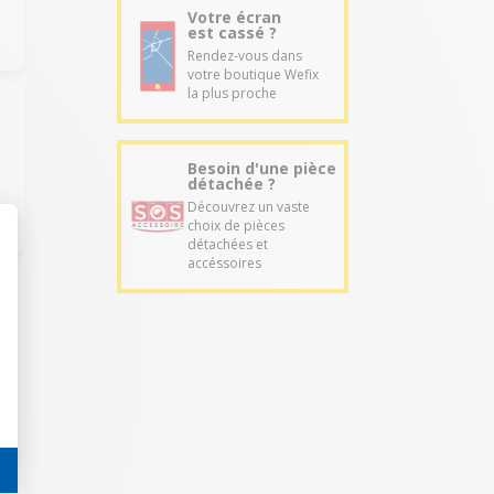
Votre écran
est cassé ?
Rendez-vous dans
votre boutique Wefix
la plus proche
Besoin d'une pièce
détachée ?
Découvrez un vaste
choix de pièces
détachées et
accéssoires