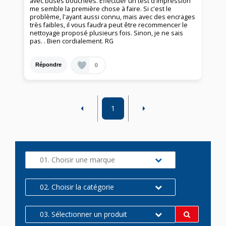
avec buses bouchées. Effectuer un test d'impression
me semble la première chose à faire. Si c'est le
problème, l'ayant aussi connu, mais avec des encrages
très faibles, il vous faudra peut être recommencer le
nettoyage proposé plusieurs fois. Sinon, je ne sais
pas. . Bien cordialement. RG
0
Répondre
1
01. Choisir une marque
02. Choisir la catégorie
03. Sélectionner un produit