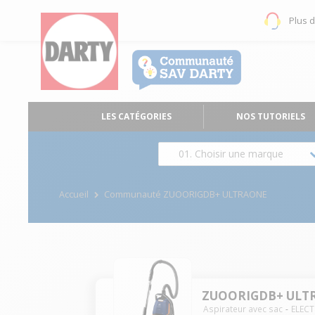
Plus 
LES CATÉGORIES
NOS TUTORIELS
01. Choisir une marque
Accueil
Communauté ZUOORIGDB+ ULTRAONE
ZUOORIGDB+ ULT
Aspirateur avec sac
ELEC