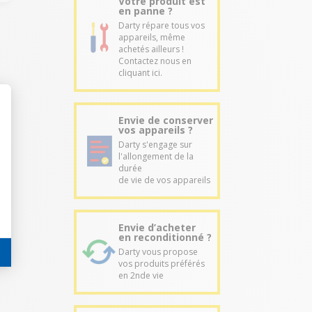
Votre produit est
en panne ?
Darty répare tous vos
appareils, même
achetés ailleurs !
Contactez nous en
cliquant ici.
Envie de conserver
vos appareils ?
Darty s'engage sur
l'allongement de la
durée
de vie de vos appareils
Envie d’acheter
en reconditionné ?
Darty vous propose
vos produits préférés
en 2nde vie