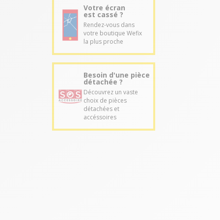
Votre écran
est cassé ?
Rendez-vous dans
votre boutique Wefix
la plus proche
Besoin d'une pièce
détachée ?
Découvrez un vaste
choix de pièces
détachées et
accéssoires