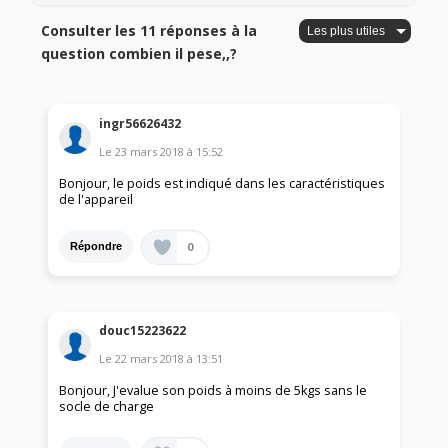
Consulter les 11 réponses à la
question combien il pese,,?
ingr56626432
Le
23 mars 2018
à
15:52
Bonjour, le poids est indiqué dans les caractéristiques
de l'appareil
0
Répondre
douc15223622
Le
22 mars 2018
à
13:51
Bonjour, J'evalue son poids à moins de 5kgs sans le
socle de charge