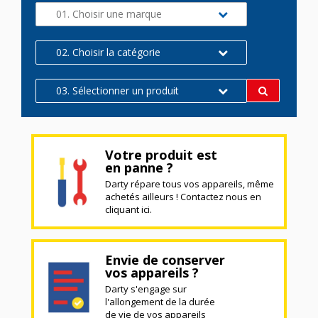
01. Choisir une marque
02. Choisir la catégorie
03. Sélectionner un produit
Votre produit est
en panne ?
Darty répare tous vos appareils, même
achetés ailleurs ! Contactez nous en
cliquant ici.
Envie de conserver
vos appareils ?
Darty s'engage sur
l'allongement de la durée
de vie de vos appareils