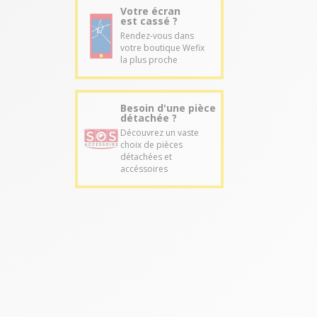
Votre écran
est cassé ?
Rendez-vous dans
votre boutique Wefix
la plus proche
Besoin d'une pièce
détachée ?
Découvrez un vaste
choix de pièces
détachées et
accéssoires