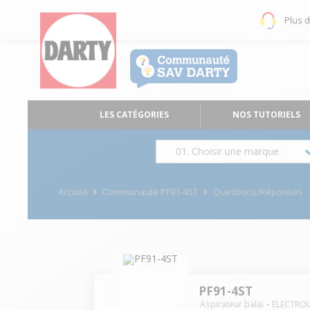
Plus 
LES CATÉGORIES
NOS TUTORIELS
01. Choisir une marque
Accueil
Communauté PF91-4ST
Questions/Réponses
PF91-4ST
Aspirateur balai
ELECTRO