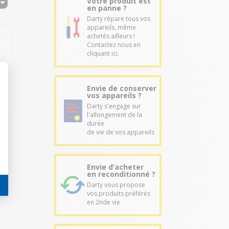
Votre produit est
en panne ?
Darty répare tous vos
appareils, même
achetés ailleurs !
Contactez nous en
cliquant ici.
Envie de conserver
vos appareils ?
Darty s'engage sur
l'allongement de la
durée
de vie de vos appareils
Envie d’acheter
en reconditionné ?
Darty vous propose
vos produits préférés
en 2nde vie