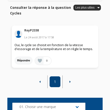
Consulter la réponse à la question
Cycles
RoyP2338
Le
24 août 2017
à
17:58
Oui, le cycle se choisit en fonction de la vitesse
d'essorage et de la température et on règle le temps.
0
Répondre
1
01. Choisir une marque