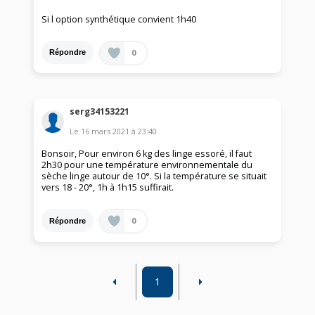
Si l option synthétique convient 1h40
0
Répondre
serg34153221
Le
16 mars 2021
à
23:40
Bonsoir, Pour environ 6 kg des linge essoré, il faut
2h30 pour une température environnementale du
sèche linge autour de 10°. Si la température se situait
vers 18 - 20°, 1h à 1h15 suffirait.
0
Répondre
1