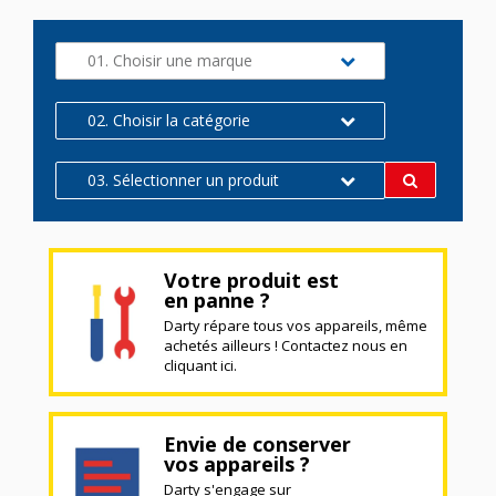
01. Choisir une marque
02. Choisir la catégorie
03. Sélectionner un produit
Votre produit est
en panne ?
Darty répare tous vos appareils, même
achetés ailleurs ! Contactez nous en
cliquant ici.
Envie de conserver
vos appareils ?
Darty s'engage sur