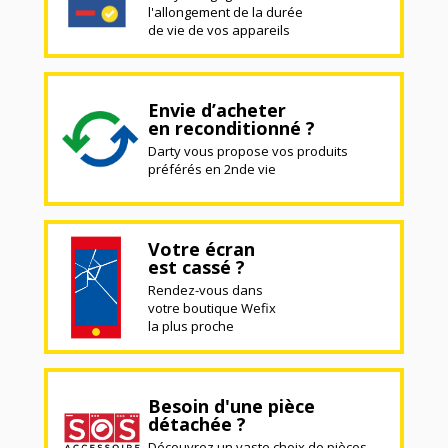
l'allongement de la durée
de vie de vos appareils
Envie d’acheter
en reconditionné ?
Darty vous propose vos produits
préférés en 2nde vie
Votre écran
est cassé ?
Rendez-vous dans
votre boutique Wefix
la plus proche
Besoin d'une pièce
détachée ?
Découvrez un vaste choix de pièces