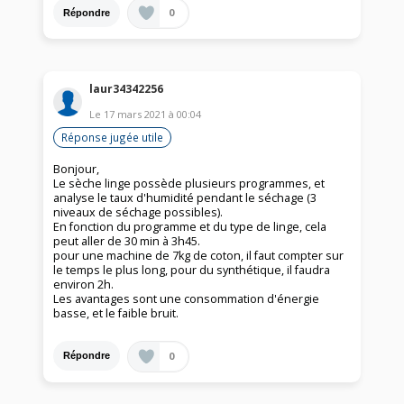
0
Répondre
laur34342256
Le
17 mars 2021
à
00:04
Réponse jugée utile
Bonjour,
Le sèche linge possède plusieurs programmes, et
analyse le taux d'humidité pendant le séchage (3
niveaux de séchage possibles).
En fonction du programme et du type de linge, cela
peut aller de 30 min à 3h45.
pour une machine de 7kg de coton, il faut compter sur
le temps le plus long, pour du synthétique, il faudra
environ 2h.
Les avantages sont une consommation d'énergie
basse, et le faible bruit.
0
Répondre