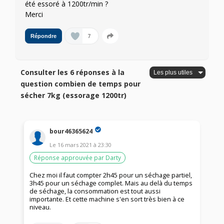
été essoré à 1200tr/min ?
Merci
7
Répondre
Consulter les 6 réponses à la
question combien de temps pour
sécher 7kg (essorage 1200tr)
bour46365624
Le
16 mars 2021
à
23:30
Réponse approuvée par Darty
Chez moi il faut compter 2h45 pour un séchage partiel,
3h45 pour un séchage complet. Mais au delà du temps
de séchage, la consommation est tout aussi
importante. Et cette machine s'en sort très bien à ce
niveau.