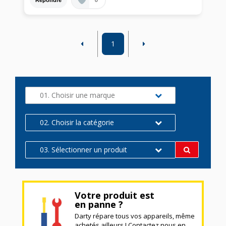
1
01. Choisir une marque
02. Choisir la catégorie
03. Sélectionner un produit
Votre produit est
en panne ?
Darty répare tous vos appareils, même
achetés ailleurs ! Contactez nous en