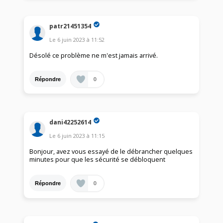
patr21451354
Le
6 juin 2023
à
11:52
Désolé ce problème ne m'est jamais arrivé.
0
Répondre
dani42252614
Le
6 juin 2023
à
11:15
Bonjour, avez vous essayé de le débrancher quelques
minutes pour que les sécurité se débloquent
0
Répondre