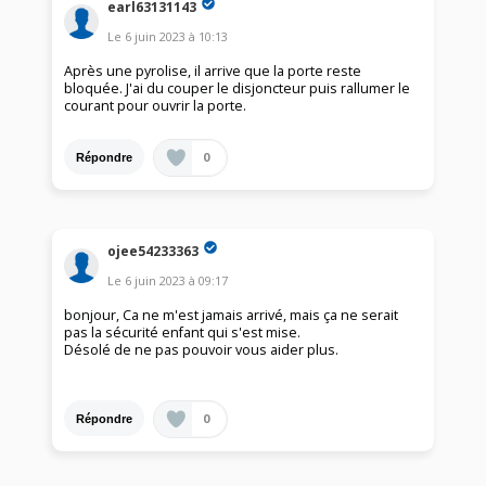
earl63131143
Le
6 juin 2023
à
10:13
Après une pyrolise, il arrive que la porte reste
bloquée. J'ai du couper le disjoncteur puis rallumer le
courant pour ouvrir la porte.
0
Répondre
ojee54233363
Le
6 juin 2023
à
09:17
bonjour, Ca ne m'est jamais arrivé, mais ça ne serait
pas la sécurité enfant qui s'est mise.
Désolé de ne pas pouvoir vous aider plus.
0
Répondre