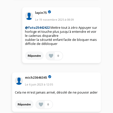
lapin75
Le
19 novembre 2025
à
08:09
@futu25442422
Mettre tout à zéro Appuyer sur
horloge et touche plus jusqu'à entendre et voir
le cadenas disparaître
oublier la sécurité enfant facile de bloquer mais
difficile de débloquer
0
Répondre
mich23646345
Le
6 juin 2023
à
12:05
Cela ne m'est jamais arrivé, désolé de ne pouvoir aider
0
Répondre