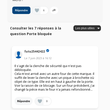
6
Répondre
Consulter les 7 réponses à la
question Porte bloquée
futu25442422
Le
7 juin 2023
à
16:12
Il s'agit de la clenche de sécurité qui n'est pas
débloquée.
Cela m'est arrivé avec un autre four de cette marque. Il
suffit de lever la clenche avec un pique à brochette où
objet de ce type. Elle est en haut à gauche de la porte.
Voir la raison de ce blocage. Sur un four précédent, j'ai
changé la pièce mais le four n'a jamais refonctionné...
0
Répondre