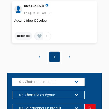
nico16233534
Le
6 juin 2023
à
08:42
Aucune idée. Désolée
0
Répondre
1
01. Choisir une marque
02. Choisir la catégorie
03. Sélectionner un produit