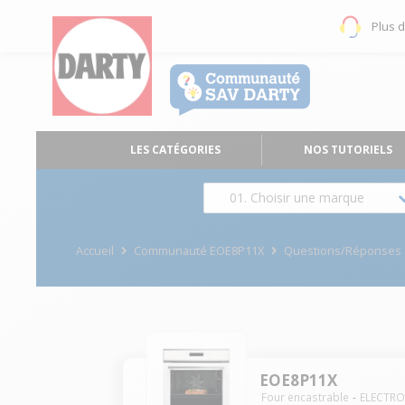
Plus 
LES CATÉGORIES
NOS TUTORIELS
01. Choisir une marque
Accueil
Communauté EOE8P11X
Questions/Réponses
EOE8P11X
Four encastrable
ELECTR