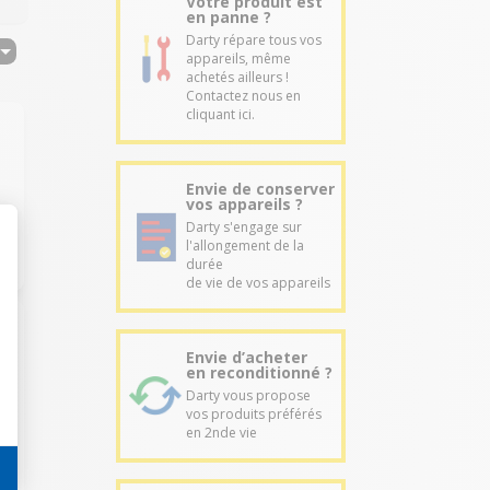
Votre produit est
en panne ?
Darty répare tous vos
appareils, même
achetés ailleurs !
Contactez nous en
cliquant ici.
Envie de conserver
vos appareils ?
Darty s'engage sur
l'allongement de la
durée
de vie de vos appareils
Envie d’acheter
en reconditionné ?
Darty vous propose
vos produits préférés
en 2nde vie