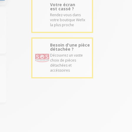
Votre écran
est cassé ?
Rendez-vous dans
votre boutique Wefix
la plus proche
Besoin d'une pièce
détachée ?
Découvrez un vaste
choix de pièces
détachées et
accéssoires