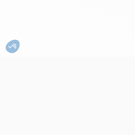
Bien utiliser son
appareil