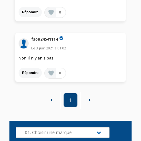
0
Répondre
fsou24541114
Le
3 juin 2021
à
01:02
Non, il n'y en a pas
0
Répondre
1
01. Choisir une marque