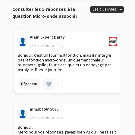
Consulter les 5 réponses à la
question Micro-onde associé?
Alain Expert Darty
Le
3 juin 2021
à
11:07
Bonjour, c'est un four multifonction, mais il n'intègre
pas la fonction micro-onde, uniquement chaleur
tournante, grille ; four classique et un nettoyage par
pyrolyse. Bonne journée
0
Répondre
mmsb15615095
Le
3 juin 2021
à
13:47
Bonjour,
Merci pour vos réponses, j'avais bien vu qu'il ne faisait