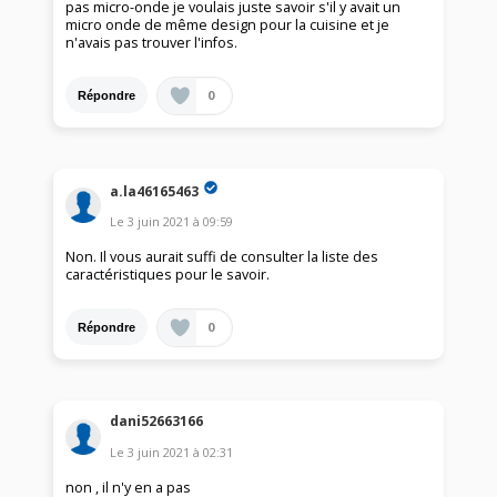
pas micro-onde je voulais juste savoir s'il y avait un
micro onde de même design pour la cuisine et je
n'avais pas trouver l'infos.
0
Répondre
a.la46165463
Le
3 juin 2021
à
09:59
Non. Il vous aurait suffi de consulter la liste des
caractéristiques pour le savoir.
0
Répondre
dani52663166
Le
3 juin 2021
à
02:31
non , il n'y en a pas