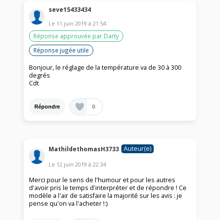
seve15433434
Le
11 juin 2019
à
21:54
Réponse approuvée par Darty
Réponse jugée utile
Bonjour, le réglage de la température va de 30 à 300
degrés
Cdt
0
Répondre
Auteur(e)
MathildethomasH3733
Le
12 juin 2019
à
22:34
Merci pour le sens de l'humour et pour les autres
d'avoir pris le temps d'interpréter et de répondre ! Ce
modèle a l'air de satisfaire la majorité sur les avis : je
pense qu'on va l'acheter !:)