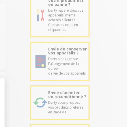
Votre produit est
en panne ?
Darty répare tous vos
appareils, même
achetés ailleurs !
Contactez nous en
cliquant ici.
Envie de conserver
vos appareils ?
Darty s'engage sur
l'allongement de la
durée
de vie de vos appareils
Envie d’acheter
en reconditionné ?
Darty vous propose
vos produits préférés
en 2nde vie