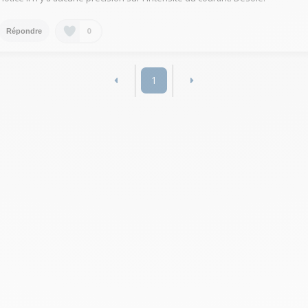
0
Répondre
1