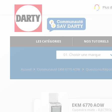
Plus 
LES CATÉGORIES
NOS TUTORIELS
01. Choisir une marque
Accueil
Communauté EKM 6770 AOW
Questions/Répo
EKM 6770 AOW
Cuisinière mixte
ELECTRO