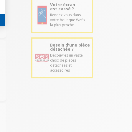
Votre écran
est cassé ?
Rendez-vous dans
votre boutique Wefix
la plus proche
Besoin d'une pièce
détachée ?
Découvrez un vaste
choix de pièces
détachées et
accéssoires