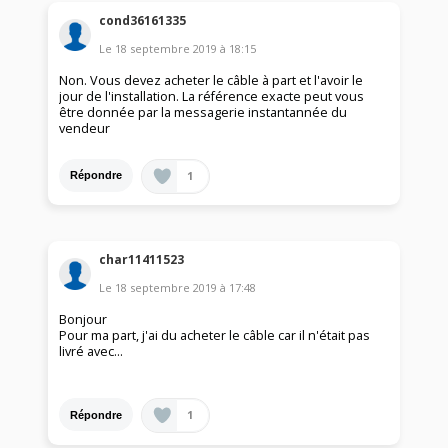
cond36161335
Le
18 septembre 2019
à
18:15
Non. Vous devez acheter le câble à part et l'avoir le
jour de l'installation. La référence exacte peut vous
être donnée par la messagerie instantannée du
vendeur
1
Répondre
char11411523
Le
18 septembre 2019
à
17:48
Bonjour
Pour ma part, j'ai du acheter le câble car il n'était pas
livré avec...
1
Répondre