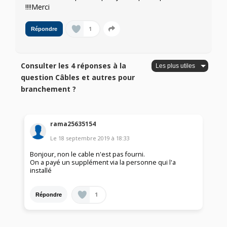
!!!!Merci
1
Répondre
Consulter les 4 réponses à la
question Câbles et autres pour
branchement ?
rama25635154
Le
18 septembre 2019
à
18:33
Bonjour, non le cable n'est pas fourni.
On a payé un supplément via la personne qui l'a
installé
1
Répondre