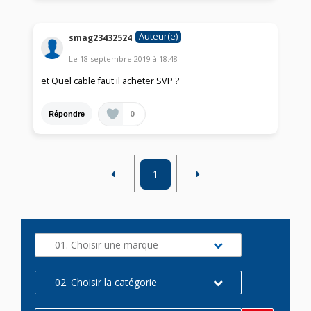
Auteur(e)
smag23432524
Le
18 septembre 2019
à
18:48
et Quel cable faut il acheter SVP ?
0
Répondre
1
01. Choisir une marque
02. Choisir la catégorie