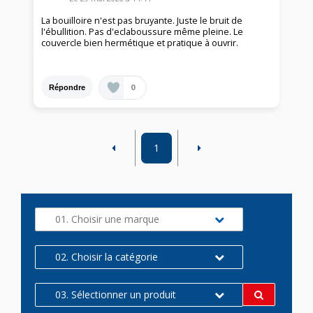
La bouilloire n'est pas bruyante. Juste le bruit de
l'ébullition. Pas d'eclaboussure même pleine. Le
couvercle bien hermétique et pratique à ouvrir.
0
Répondre
1
01. Choisir une marque
02. Choisir la catégorie
03. Sélectionner un produit