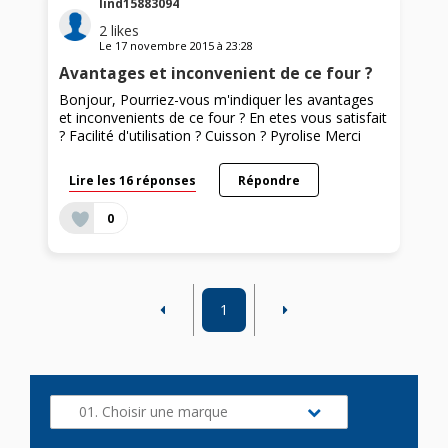
lind15883094
2
likes
Le
17 novembre 2015
à
23:28
Avantages et inconvenient de ce four ?
Bonjour, Pourriez-vous m'indiquer les avantages
et inconvenients de ce four ? En etes vous satisfait
? Facilité d'utilisation ? Cuisson ? Pyrolise Merci
Lire les 16 réponses
Répondre
0
1
01. Choisir une marque