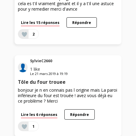
cela es t'il vraiment genant et il y a t'il une astuce
pour y remedier merci d'avnce
Lire les 15 réponses
Répondre
2
SylvieC2660
1
like
Le
21 mars 2019
à
19:19
Tôle du four trouee
bonjour je n en connais pas l origine mais La paroi
inférieure du four est trouée ! avez vous déjà eu
ce problème ? Merci
Lire les 6 réponses
Répondre
1