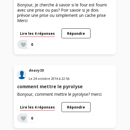
Bonjour, Je cherche à savoir si le four est fourni
avec une prise ou pas? Poir savoir si je dois
prévoir une prise ou simplement un cache prise
Merci
Lire les 4 réponses
Répondre
0
deavy30
Le
24 octobre 2016
à
22:56
comment mettre le pyrolyse
Bonjour, comment mettre le pyrolyse? merci
Lire les 4 réponses
Répondre
0