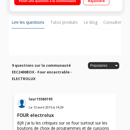
Rejoindre
Poser une question à la communauté
Lire les questions
Tutos produits
Le blog
Consulter sur
9 questions sur la communauté
EEC2400BOX - Four encastrable -
ELECTROLUX
laur15580195
Le
13 avril 2015
à
14:29
FOUR electrolux
BJR j'ai lu les critiques sur se four surtout sur les
boutons de choix de programmes et de cuissons