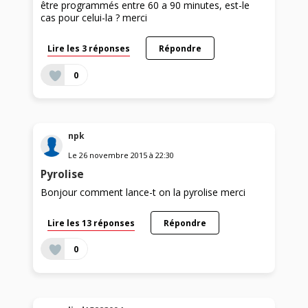
être programmés entre 60 a 90 minutes, est-le
cas pour celui-la ? merci
Lire les 3 réponses
Répondre
0
npk
Le
26 novembre 2015
à
22:30
Pyrolise
Bonjour comment lance-t on la pyrolise merci
Lire les 13 réponses
Répondre
0