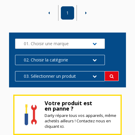
1
01. Choisir une marque
02. Choisir la catégorie
03. Sélectionner un produit
Votre produit est
en panne ?
Darty répare tous vos appareils, même
achetés ailleurs ! Contactez nous en
cliquant ici.